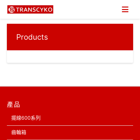
HOME
PRODUCTS
Nav
Products
產品
擺線600系列
齒輪箱