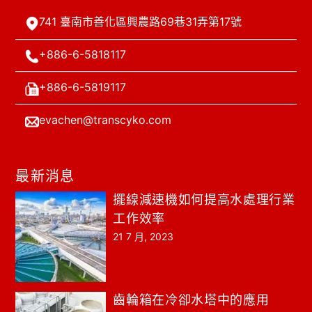
741 臺南市善化區興農路69巷31弄第17號
+886-6-5818117
+886-6-5819117
evachen@transcyko.com
最新消息
擺線減速機如何提高水處理行業
工作效率
21 7 月, 2023
齒輪箱在冷卻水塔中的應用