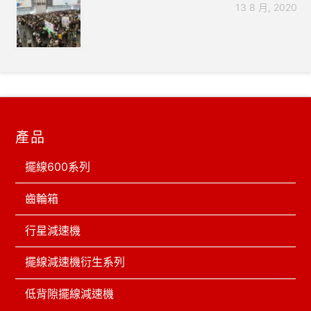
13 8 月, 2020
產品
擺線600系列
齒輪箱
行星減速機
擺線減速機衍生系列
低背隙擺線減速機