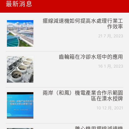
最新消息
擺線減速機如何提高水處理行業工
作效率
21 7 月, 2023
齒輪箱在冷卻水塔中的應用
16 1 月, 2023
兩岸（和鳳）機電產業合作示範園
區在溧水授牌
10 12 月, 2021
離心機用擺線減速機