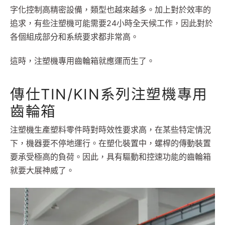
字化控制高精密設備，類型也越來越多。加上對於效率的
追求，有些注塑機可能需要24小時全天候工作，因此對於
各個組成部分和系統要求都非常高。
這時，注塑機專用齒輪箱就應運而生了。
傳仕TIN/KIN系列注塑機專用
齒輪箱
注塑機生產塑料零件時對時效性要求高，在某些特定情況
下，機器要不停地運行。在塑化裝置中，螺桿的傳動裝置
要承受極高的負荷。因此，具有驅動和控速功能的齒輪箱
就要大展神威了。