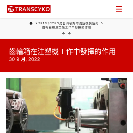
Nav
HOME
TRANSCYKO是台灣最好的減速機製造商
齒輪箱在注塑機工作中發揮的作用
齒輪箱在注塑機工作中發揮的作用
30 9 月, 2022