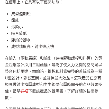
在使用上，它具有以下優勢功能：
成型週期短
節能
污染小
噪音值低
節約冷卻水
成型精度高、射出速度快
在輸入（電動馬達）和輸出（連接驅動螺桿和料管）的黃
金距離設計採用三組齒輪，是為了使入力之間的空間足以
整合包括馬達、齒輪箱、螺桿和料管完整的系統成為一種
U型設計，節省空間，並發揮最大效益。這款產品在原有
模具做射出擠壓成型和生生後壁保壓時間長的產品效果極
佳。點擊
這裡
下載該產品的說明書，了解詳細的技術參
數。