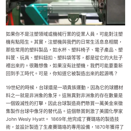
如果你不是注塑領域或機械行業的從業人員，可能對注塑
機有點陌生。其實，注塑機與我們的日常生活息息相關，
那些常用的塑料製品，如水杯、塑料椅子、電子產品、塑
料筐、玩具、塑料鈕扣、塑料袋等等，都是從它的大肚子
裡出來的。很難想像，如果沒有註塑機，我們可能要重新
回到手工時代。可是，你知道它被製造出來的起源嗎？
19世紀的時候，台球還是一項貴族運動，因為它的球體材
料之一就是非洲象的象牙。這無異對非洲象的存在數量是
一個毀滅性的打擊，因此台球製造商們懸賞一萬美金來徵
集製作台球中像牙的替代品。這個懸賞刺激了美國化學家
John Wesly Hyatt。 1869年,他完成了賽璐珞的製造技
術，並設計製造了生產賽璐珞的專用設備，1870年獲得了