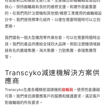
在塑膠射出和橡膠生產行業，生產機台即齒輪箱是製造的
核心，保持齒輪箱有良好的維修支援，和運作是最重要
的。在我們用於注塑機和其他塑/橡膠工業應用的齒輪箱設
計中，我們使用標準化組件，以便在需要時隨時可以立刻
更換。
我們還有一個大型備用零件庫存倉，可以在需要時隨時出
貨。我們的產品供應給全球四大品牌，例如注塑機領域赫
赫有名的震雄集團、海天集團、力勁集團、泰瑞集團等
等。
Transcyko減速機解決方案供
應商
Transcyko生產各種精密減速機和
齒輪箱
，使用性能優越
可靠。我們會迅速響應客戶的服務和維護要求，滿足客戶
對齒輪箱的所有要求。